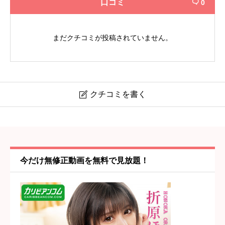
口コミ
0

まだクチコミが投稿されていません。
クチコミを書く

【恋愛中毒】大宮駅・大宮
ニックネーム
任意
今だけ無修正動画を無料で見放題！