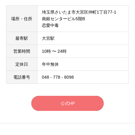
埼玉県さいたま市大宮区仲町1丁目77-1
場所・住所
南銀センタービル5階B
恋愛中毒
最寄駅
大宮駅
営業時間
10時 〜 24時
定休日
年中無休
電話番号
048 - 778 - 8098
公式HP