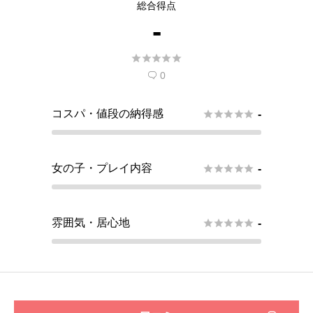
総合得点
-





0

コスパ・値段の納得感





-
女の子・プレイ内容





-
雰囲気・居心地





-