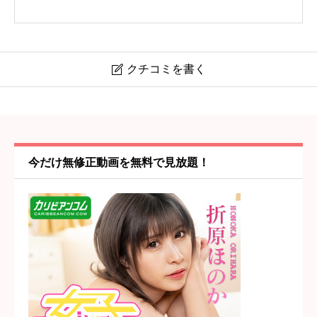
クチコミを書く

【ジェネシス】大宮駅・大宮
ニックネーム
任意
今だけ無修正動画を無料で見放題！
コスパ・値段の納得感
必須