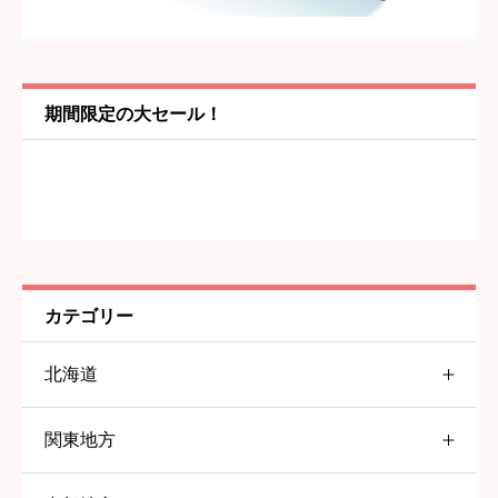
内容
必須
期間限定の大セール！
カテゴリー
北海道
関東地方
北海道