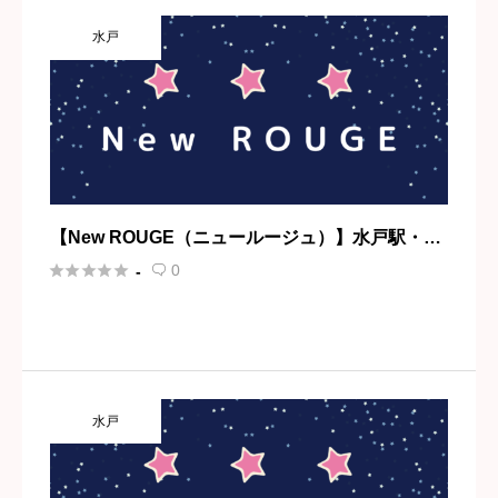
水戸
【New ROUGE（ニュールージュ）】水戸駅・水
戸





0
-

水戸