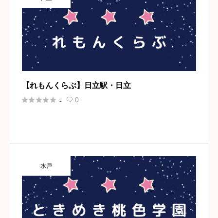
【れもんくらぶ】日立駅・日立





0
-

水戸