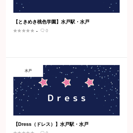
【ときめき桃色学園】水戸駅・水戸





0
-

水戸
【Dress（ドレス）】水戸駅・水戸