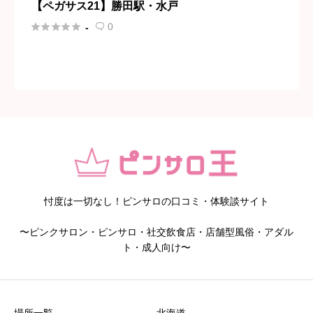
【ペガサス21】勝田駅・水戸





0
-

忖度は一切なし！ピンサロの口コミ・体験談サイト
〜ピンクサロン・ピンサロ・社交飲食店・店舗型風俗・アダル
ト・成人向け〜