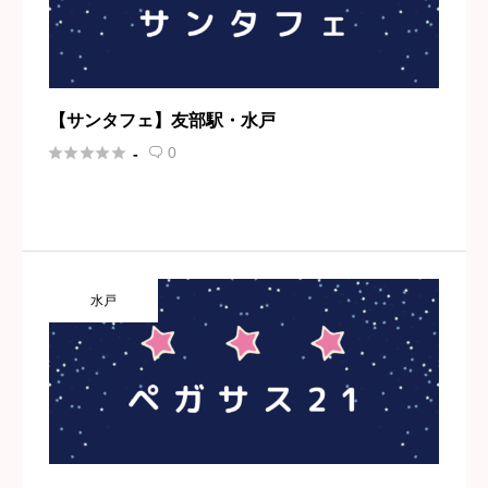
【サンタフェ】友部駅・水戸





0
-

水戸