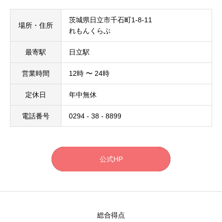
茨城県日立市千石町1-8-11
場所・住所
れもんくらぶ
最寄駅
日立駅
営業時間
12時 〜 24時
定休日
年中無休
電話番号
0294 - 38 - 8899
公式HP
総合得点