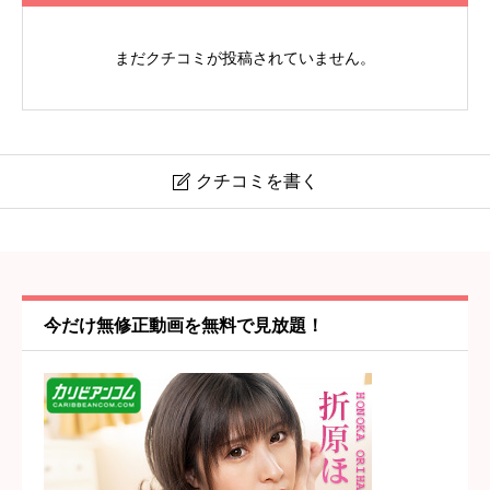
まだクチコミが投稿されていません。
クチコミを書く

【れもんくらぶ】日立駅・日立
ニックネーム
任意
今だけ無修正動画を無料で見放題！