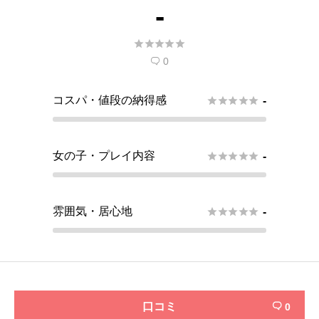
-





0

コスパ・値段の納得感





-
女の子・プレイ内容





-
雰囲気・居心地





-
口コミ
0
