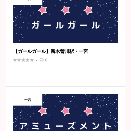
【ガールガール】新木曽川駅・一宮





0
-

一宮