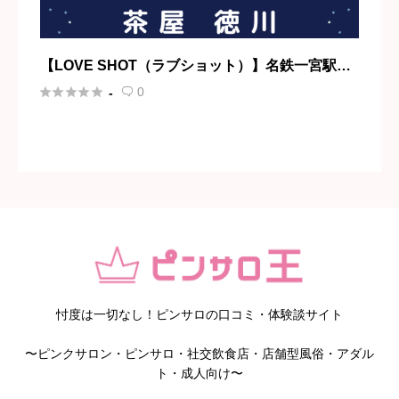
【LOVE SHOT（ラブショット）】名鉄一宮駅・
一宮





0
-

忖度は一切なし！ピンサロの口コミ・体験談サイト
〜ピンクサロン・ピンサロ・社交飲食店・店舗型風俗・アダル
ト・成人向け〜