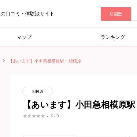
ロの口コミ・体験談サイト
店舗数
マップ
ランキング
【あいます】小田急相模原駅・相模原
相模原
【あいます】小田急相模原駅





0
-
