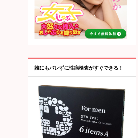
誰にもバレずに性病検査がすぐできる！