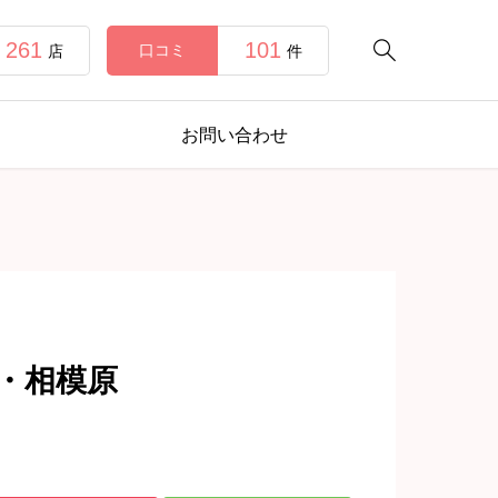
261
101

口コミ
店
件
お問い合わせ
・相模原