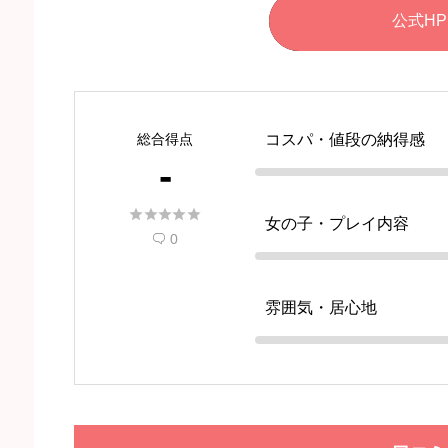
公式HP
総合得点
コスパ・値段の納得感
-





女の子・プレイ内容
0

雰囲気・居心地