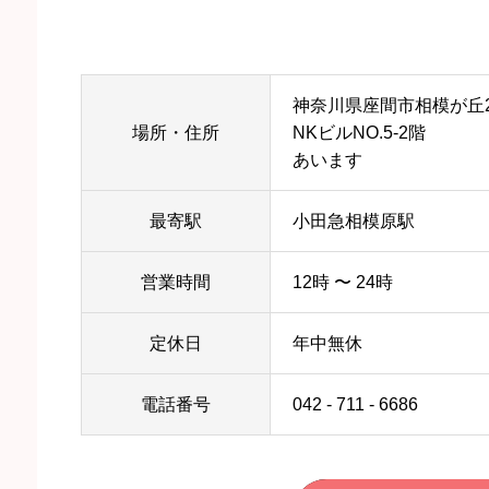
神奈川県座間市相模が丘2-
場所・住所
NKビルNO.5-2階
あいます
最寄駅
小田急相模原駅
営業時間
12時 〜 24時
定休日
年中無休
電話番号
042 - 711 - 6686