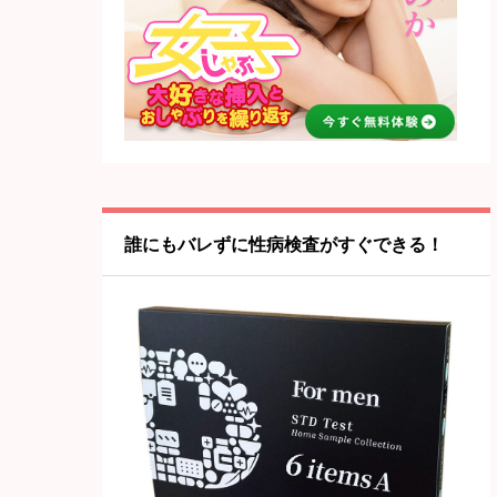
誰にもバレずに性病検査がすぐできる！