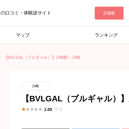
ロの口コミ・体験談サイト
店舗数
マップ
ランキング
【BVLGAL（ブルギャル）】川崎駅・川崎
川崎
【BVLGAL（ブルギャル）





1
1.00
