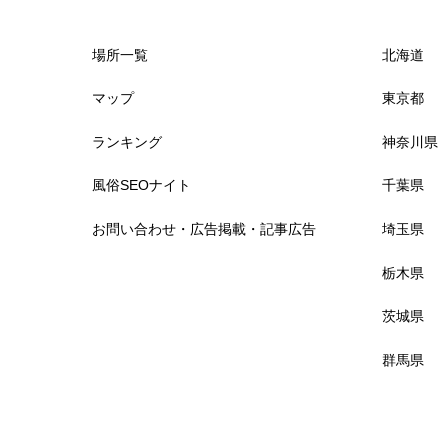
神奈川県
場所一覧
北海道
川崎
マップ
東京都
ランキング
神奈川県
横浜
風俗SEOナイト
千葉県
藤沢
お問い合わせ・広告掲載・記事広告
埼玉県
平塚
栃木県
茨城県
大和
群馬県
本厚木
伊勢原