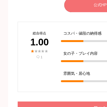
公式HP
総合得点
コスパ・値段の納得感
1.00





女の子・プレイ内容
1

雰囲気・居心地