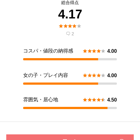
総合得点
4.17





2

コスパ・値段の納得感





4.00
女の子・プレイ内容





4.00
雰囲気・居心地





4.50