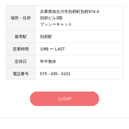
兵庫県加古川市別府町別府974-4
場所・住所
別府ビル3階
プッシーキャット
最寄駅
別府駅
営業時間
10時 〜 LAST
定休日
年中無休
電話番号
079 - 435 - 6101
公式HP