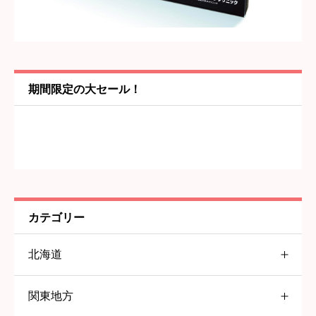
内容
必須
期間限定の大セール！
カテゴリー
北海道
関東地方
北海道