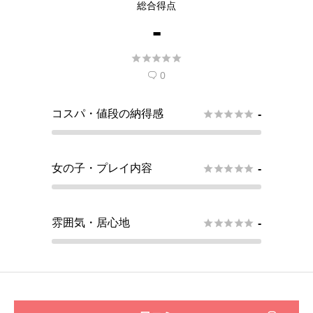
総合得点
-





0

コスパ・値段の納得感





-
女の子・プレイ内容





-
雰囲気・居心地





-