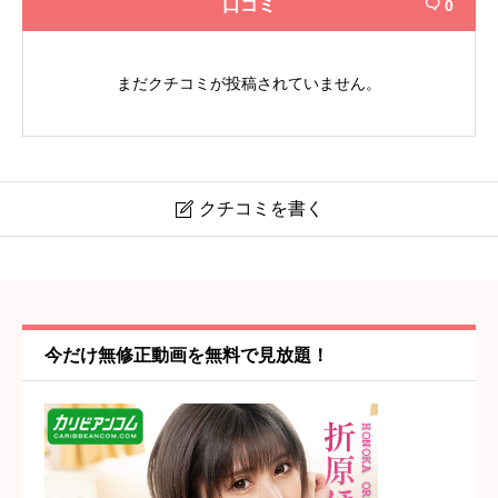
口コミ
0

まだクチコミが投稿されていません。
クチコミを書く

【プリティープリンセス】池袋駅・池袋
ニックネーム
任意
今だけ無修正動画を無料で見放題！