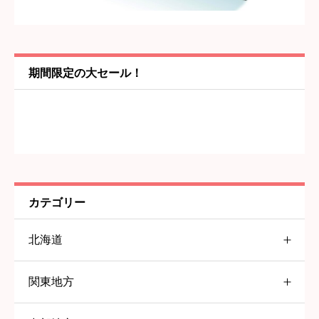
内容
必須
期間限定の大セール！
カテゴリー
北海道
関東地方
北海道