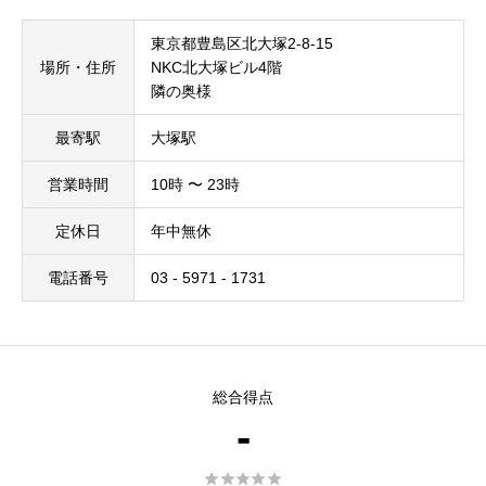
東京都豊島区北大塚2-8-15
場所・住所
NKC北大塚ビル4階
隣の奥様
最寄駅
大塚駅
営業時間
10時 〜 23時
定休日
年中無休
電話番号
03 - 5971 - 1731
総合得点
-




