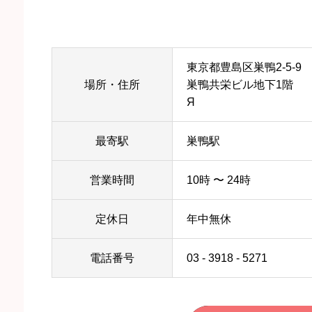
東京都豊島区巣鴨2-5-9
場所・住所
巣鴨共栄ビル地下1階
Я
最寄駅
巣鴨駅
営業時間
10時 〜 24時
定休日
年中無休
電話番号
03 - 3918 - 5271