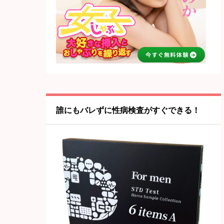
誰にもバレずに性病検査がすぐできる！