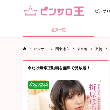
ピンサ
場所一覧
ピンサロ
関東地方
東京都
巣鴨
今だけ無修正動画を無料で見放題！