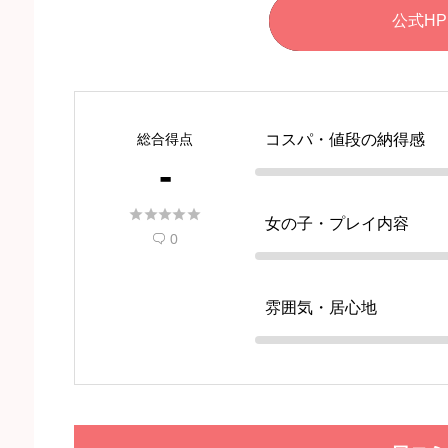
公式HP
総合得点
コスパ・値段の納得感
-





女の子・プレイ内容
0

雰囲気・居心地