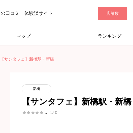
ロの口コミ・体験談サイト
店舗数
マップ
ランキング
【サンタフェ】新橋駅・新橋
新橋
【サンタフェ】新橋駅・新橋





0
-
