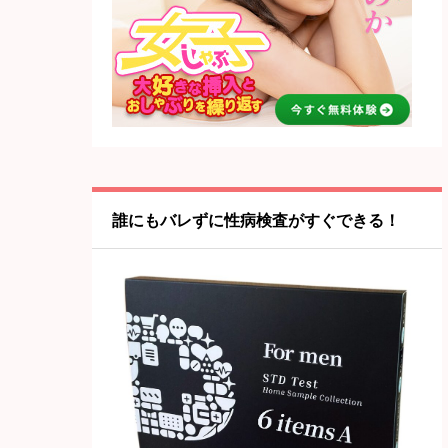
誰にもバレずに性病検査がすぐできる！