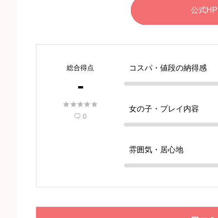
公式HP
総合得点
コスパ・値段の納得感
-





女の子・プレイ内容
0

雰囲気・居心地